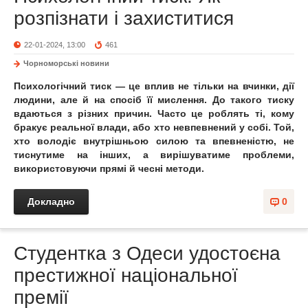
розпізнати і захиститися
22-01-2024, 13:00
461
Чорноморські новини
Психологічний тиск — це вплив не тільки на вчинки, дії
людини, але й на спосіб її мислення. До такого тиску
вдаються з різних причин. Часто це роблять ті, кому
бракує реальної влади, або хто невпевнений у собі. Той,
хто володіє внутрішньою силою та впевненістю, не
тиснутиме на інших, а вирішуватиме проблеми,
використовуючи прямі й чесні методи.
Докладно
0
Студентка з Одеси удостоєна
престижної національної
премії