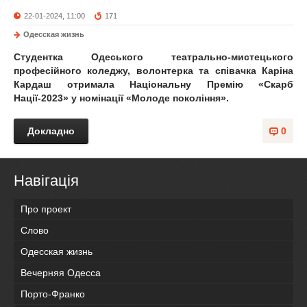
22-01-2024, 11:00
171
Одесская жизнь
Студентка Одеського театрально-мистецького
професійного коледжу, волонтерка та співачка Каріна
Кардаш отримала Національну Премію «Скарб
Нації-2023» у номінації «Молоде покоління».
Докладно
0
Навігація
Про проект
Слово
Одесская жизнь
Вечерняя Одесса
Порто-Франко