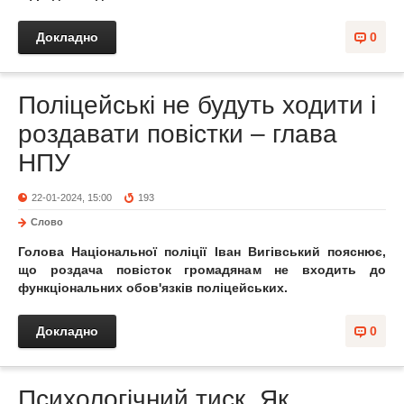
Докладно
0
Поліцейські не будуть ходити і
роздавати повістки – глава
НПУ
22-01-2024, 15:00
193
Слово
Голова Національної поліції Іван Вигівський пояснює,
що роздача повісток громадянам не входить до
функціональних обов'язків поліцейських.
Докладно
0
Психологічний тиск. Як