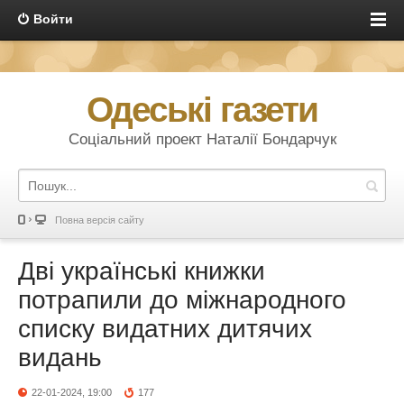
Войти
Одеські газети
Соціальний проект Наталії Бондарчук
Повна версія сайту
Дві українські книжки
потрапили до міжнародного
списку видатних дитячих
видань
22-01-2024, 19:00
177