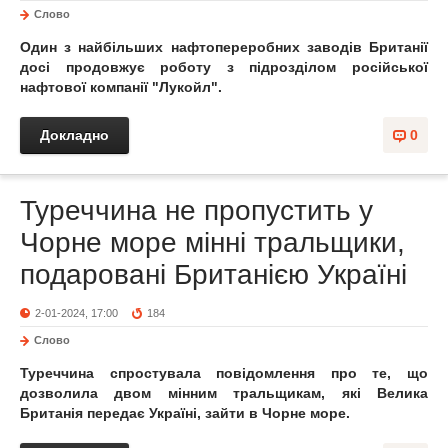
Слово
Один з найбільших нафтопереробних заводів Британії
досі продовжує роботу з підрозділом російської
нафтової компанії "Лукойл".
Докладно
0
Туреччина не пропустить у
Чорне море мінні тральщики,
подаровані Британією Україні
2-01-2024, 17:00
184
Слово
Туреччина спростувала повідомлення про те, що
дозволила двом мінним тральщикам, які Велика
Британія передає Україні, зайти в Чорне море.