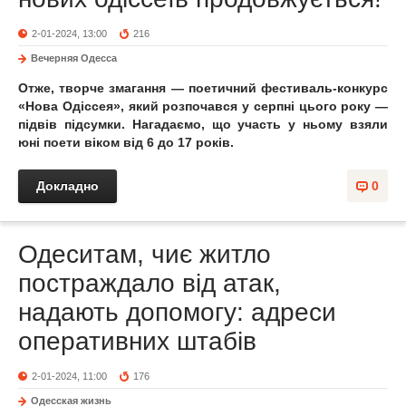
2-01-2024, 13:00
216
Вечерняя Одесса
Отже, творче змагання — поетичний фестиваль-конкурс
«Нова Одіссея», який розпочався у серпні цього року —
підвів підсумки. Нагадаємо, що участь у ньому взяли
юні поети віком від 6 до 17 років.
Докладно
0
Одеситам, чиє житло
постраждало від атак,
надають допомогу: адреси
оперативних штабів
2-01-2024, 11:00
176
Одесская жизнь