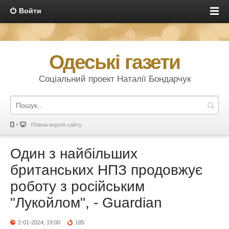
Войти
Одеські газети
Соціальний проект Наталії Бондарчук
Повна версія сайту
Один з найбільших
британських НПЗ продовжує
роботу з російським
"Лукойлом", - Guardian
2-01-2024, 19:00
185