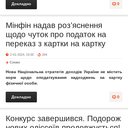
Докладно
0
Мінфін надав роз’яснення
щодо чуток про податок на
переказ з картки на картку
2-01-2024, 15:00
204
Слово
Нова Національна стратегія доходів України не містить
норм щодо оподаткування надходжень на картку
фізичної особи.
Докладно
0
Конкурс завершився. Подорож
нових одіссеїв продовжується!