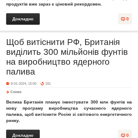
продуктів вже зараз є ціновий рекордсмен.
Докладно
0
Щоб витіснити РФ, Британія
виділить 300 мільйонів фунтів
на виробництво ядерного
палива
8-01-2024, 15:00
181
Слово
Велика Британія планує інвестувати 300 млн фунтів на
нову програму виробництва сучасного ядерного
палива, щоб витіснити Росію зі світового енергетичного
ринку.
Докладно
0