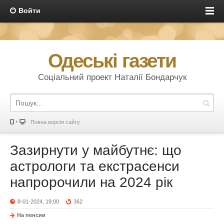
Войти
Одеські газети
Соціальний проект Наталії Бондарчук
Повна версія сайту
Зазирнути у майбутнє: що
астрологи та екстрасенси
напророчили на 2024 рік
8-01-2024, 19:00
362
На пенсии