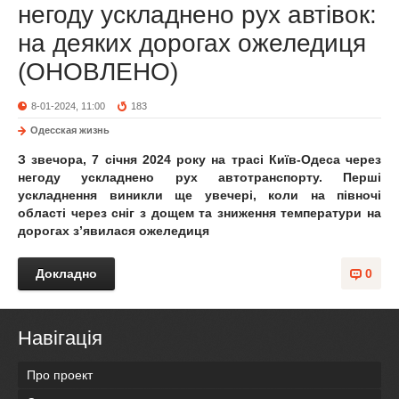
негоду ускладнено рух автівок:
на деяких дорогах ожеледиця
(ОНОВЛЕНО)
8-01-2024, 11:00
183
Одесская жизнь
З звечора, 7 січня 2024 року на трасі Київ-Одеса через
негоду ускладнено рух автотранспорту. Перші
ускладнення виникли ще увечері, коли на півночі
області через сніг з дощем та зниження температури на
дорогах з’явилася ожеледиця
Докладно
0
Навігація
Про проект