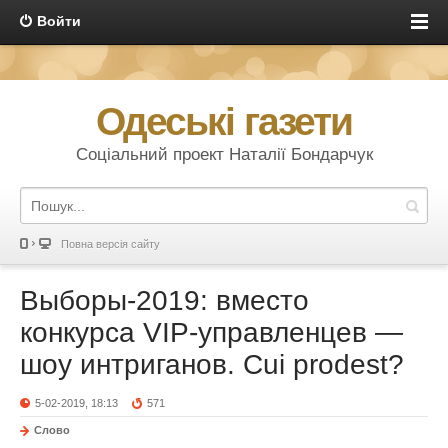
Войти
Одеські газети
Соціальний проект Наталії Бондарчук
Повна версія сайту
Выборы-2019: вместо
конкурса VIP-управленцев —
шоу интриганов. Сui prodest?
5-02-2019, 18:13
571
Слово