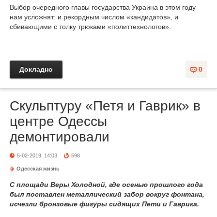
Выбор очередного главы государства Украина в этом году
нам усложнят: и рекордным числом «кандидатов», и
сбивающими с толку трюками «политтехнологов».
Докладно
0
Скульптуру «Петя и Гаврик» в
центре Одессы
демонтировали
5-02-2019, 14:03
598
Одесская жизнь
С площади Веры Холодной, где осенью прошлого года
был поставлен металлический забор вокруг фонтана,
исчезли бронзовые фигуры сидящих Пети и Гаврика.