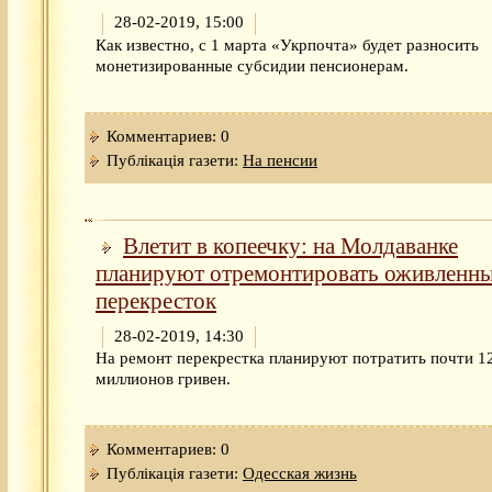
28-02-2019, 15:00
Как известно, с 1 марта «Укрпочта» будет разносить
монетизированные субсидии пенсионерам.
Комментариев: 0
Публікація газети:
На пенсии
Влетит в копеечку: на Молдаванке
планируют отремонтировать оживленн
перекресток
28-02-2019, 14:30
На ремонт перекрестка планируют потратить почти 1
миллионов гривен.
Комментариев: 0
Публікація газети:
Одесская жизнь