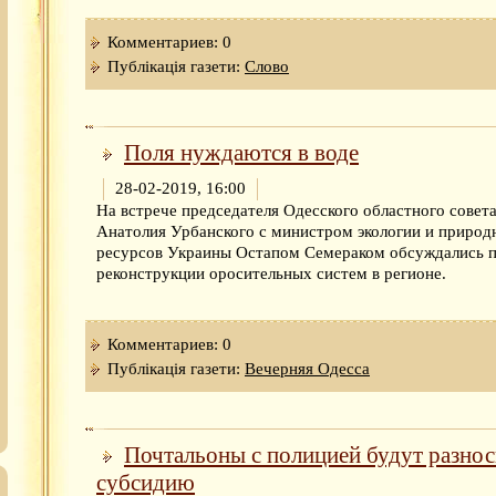
Комментариев: 0
Публікація газети:
Слово
Поля нуждаются в воде
28-02-2019, 16:00
На встрече председателя Одесского областного совет
Анатолия Урбанского с министром экологии и природ
ресурсов Украины Остапом Семераком обсуждались 
реконструкции оросительных систем в регионе.
Комментариев: 0
Публікація газети:
Вечерняя Одесса
Почтальоны с полицией будут разнос
субсидию