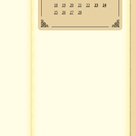
18
19
20
21
22
23
24
25
26
27
28