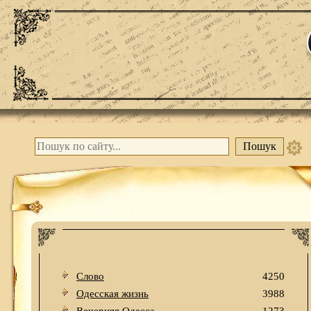
Слово
4250
Одесская жизнь
3988