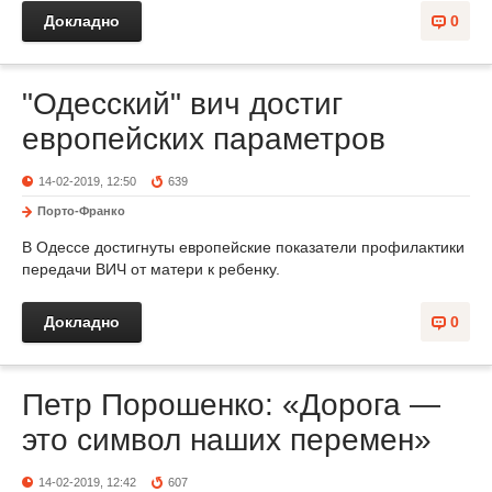
Докладно
0
"Одесский" вич достиг
европейских параметров
14-02-2019, 12:50
639
Порто-Франко
В Одессе достигнуты европейские показатели профилактики
передачи ВИЧ от матери к ребенку.
Докладно
0
Петр Порошенко: «Дорога —
это символ наших перемен»
14-02-2019, 12:42
607