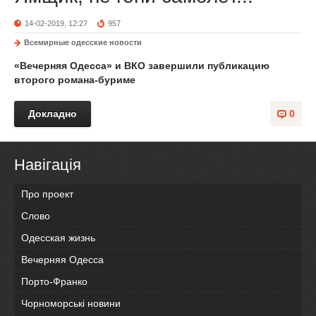
14-02-2019, 12:27
957
Всемирные одесские новости
«Вечерняя Одесса» и ВКО завершили публикацию
второго романа-буриме
Докладно
0
Навігація
Про проект
Слово
Одесская жизнь
Вечерняя Одесса
Порто-Франко
Чорноморські новини