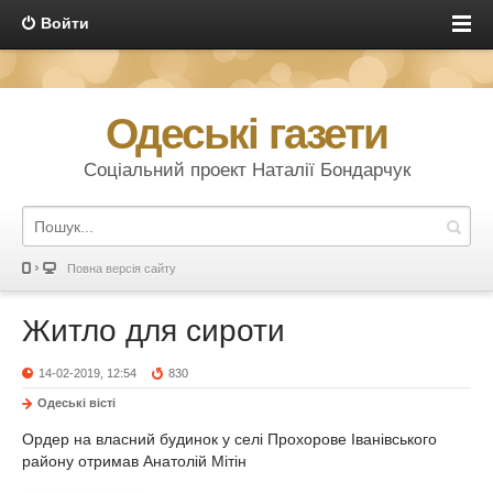
Войти
Одеські газети
Соціальний проект Наталії Бондарчук
Повна версія сайту
Житло для сироти
14-02-2019, 12:54
830
Одеськi вiстi
Ордер на власний будинок у селі Прохорове Іванівського
району отримав Анатолій Мітін