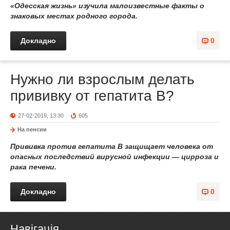
«Одесская жизнь» изучила малоизвестные факты о
знаковых местах родного города.
Докладно
0
Нужно ли взрослым делать
прививку от гепатита В?
27-02-2019, 13:30
605
На пенсии
Прививка против гепатита B защищает человека от
опасных последствий вирусной инфекции — цирроза и
рака печени.
Докладно
0
Навігація