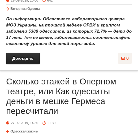
27-02-2019, 16:00
641
Вечерняя Одесса
По информации Областного лабораторного центра
МОЗ Украины, на прошлой неделе ОРВИ и гриппом
заболели 5388 одесситов, из которых 72,7% — дети до
17 лет. Тем не менее, заболеваемость соответствует
сезонному уровню для этой поры года.
Докладно
0
Сколько этажей в Оперном
театре, или Как одесситы
деньги в мешке Гермеса
пересчитали
27-02-2019, 14:30
1 130
Одесская жизнь