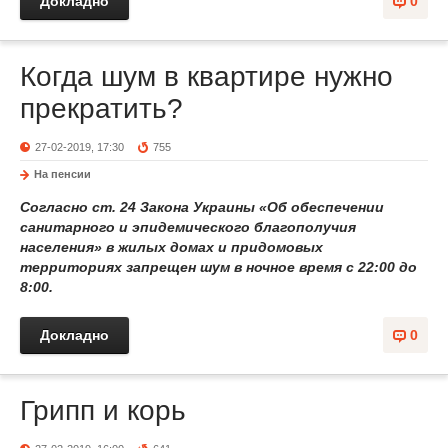
Докладно
0
Когда шум в квартире нужно
прекратить?
27-02-2019, 17:30
755
На пенсии
Согласно ст. 24 Закона Украины «Об обеспечении
санитарного и эпидемического благополучия
населения» в жилых домах и придомовых
территориях запрещен шум в ночное время с 22:00 до
8:00.
Докладно
0
Грипп и корь