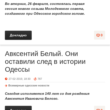
Во вторник, 26 февраля, состоялась первая
сессия нового созыва Молодежного совета,
созданного при Одесском городском голове.
Докладно
0
Авксентий Белый. Они
оставили след в истории
Одессы
27-02-2019, 18:30
787
Всемирные одесские новости
Сегодня исполняется 140 лет со дня рождения
Авксентия Ивановича Белого.