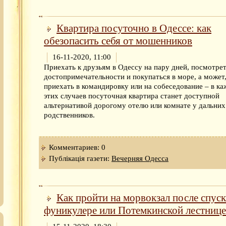
Квартира посуточно в Одессе: как
обезопасить себя от мошенников
16-11-2020, 11:00
Приехать к друзьям в Одессу на пару дней, посмотре
достопримечательности и покупаться в море, а может
приехать в командировку или на собеседование – в ка
этих случаев посуточная квартира станет доступной
альтернативой дорогому отелю или комнате у дальних
родственников.
Комментариев: 0
Публікація газети:
Вечерняя Одесса
Как пройти на морвокзал после спуск
фуникулере или Потемкинской лестнице