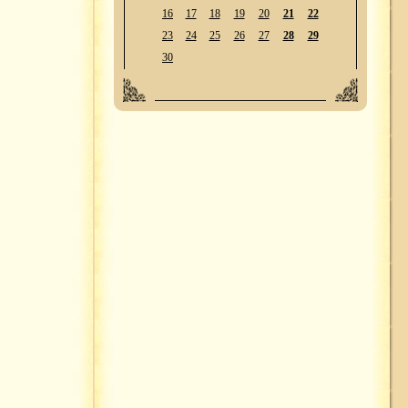
16
17
18
19
20
21
22
23
24
25
26
27
28
29
30