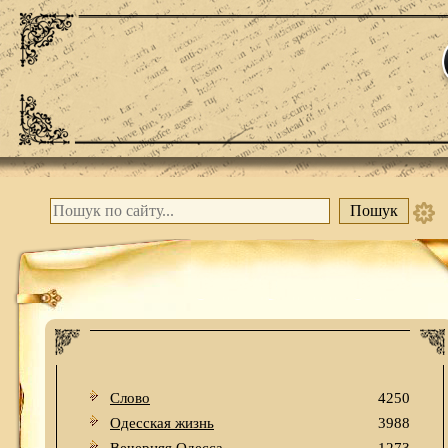
Слово
4250
Одесская жизнь
3988