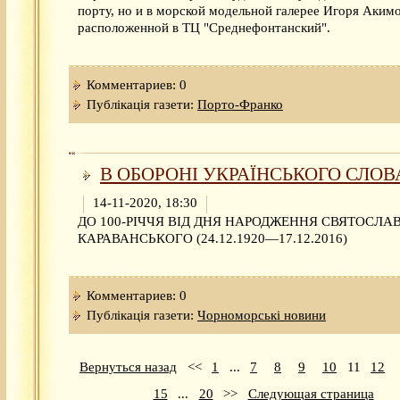
порту, но и в морской модельной галерее Игоря Акимо
расположенной в ТЦ "Среднефонтанский".
Комментариев: 0
Публікація газети:
Порто-Франко
В ОБОРОНІ УКРАЇНСЬКОГО СЛОВ
14-11-2020, 18:30
ДО 100-РІЧЧЯ ВІД ДНЯ НАРОДЖЕННЯ СВЯТОСЛА
КАРАВАНСЬКОГО (24.12.1920—17.12.2016)
Комментариев: 0
Публікація газети:
Чорноморські новини
Вернуться назад
<<
1
...
7
8
9
10
11
12
15
...
20
>>
Следующая страница