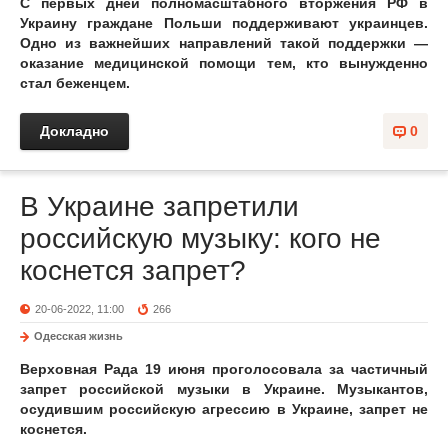
С первых дней полномасштабного вторжения РФ в
Украину граждане Польши поддерживают украинцев.
Одно из важнейших направлений такой поддержки —
оказание медицинской помощи тем, кто вынужденно
стал беженцем.
Докладно
0
В Украине запретили
российскую музыку: кого не
коснется запрет?
20-06-2022, 11:00
266
Одесская жизнь
Верховная Рада 19 июня проголосовала за частичный
запрет российской музыки в Украине. Музыкантов,
осудившим российскую агрессию в Украине, запрет не
коснется.