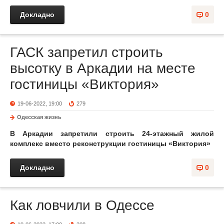
Докладно
0
ГАСК запретил строить
высотку в Аркадии на месте
гостиницы «Виктория»
19-06-2022, 19:00
279
Одесская жизнь
В Аркадии запретили строить 24-этажный жилой
комплекс вместо реконструкции гостиницы «Виктория»
Докладно
0
Как ловчили в Одессе