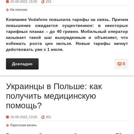
20-06-2022, 15:00
263
На пенсии
Компания Vodafone повысила тарифы на связь. Причем
повышение ожидается существенное: в некоторых
тарифных планах – до 40 гривен. Мобильный оператор
называет такой шаг вынужденным и объясняет, что
избежать роста цен нельзя. Новые тарифы начнут
действовать уже с 1 июля.
Докладно
0
Украинцы в Польше: как
получить медицинскую
помощь?
20-06-2022, 13:00
301
Одесская жизнь