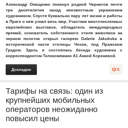
Александр Онищенко покинул родной Чернигов почти
три десятилетия назад неизвестным украинским
художником. Спустя буквально пару лет жизни и работы
в Праге о нем узнал весь мир. Участник многочисленных
европейских выставок, обладатель международных
премий, основатель собственного стиля живописи на
черном полотне открыл галерею Galerie Jakubska в
исторической части столицы Чехии, под Пражским
Градом. Здесь и состоялась беседа художника с
корреспондентом Телекомпании А1 Анной Кореневой.
Докладно
0
Тарифы на связь: один из
крупнейших мобильных
операторов неожиданно
повысил цены