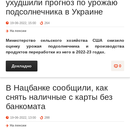
ухудшили прогноз по урожаю
подсолнечника в Украине
19-06-2022, 15:00
264
На пенсии
Министерство сельского хозяйства США снизило
оценку урожая подсолнечника и производства
продуктов переработки из него в 2022-23 годах.
Докладно
0
В Нацбанке сообщили, как
снять наличные с карты без
банкомата
19-06-2022, 13:00
288
На пенсии