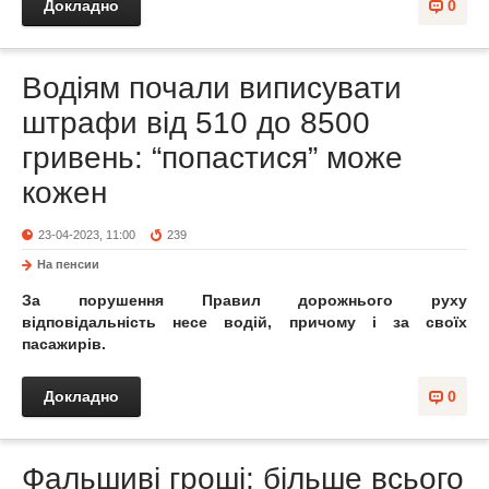
Докладно
0
Водіям почали виписувати
штрафи від 510 до 8500
гривень: “попастися” може
кожен
23-04-2023, 11:00
239
На пенсии
За порушення Правил дорожнього руху
відповідальність несе водій, причому і за своїх
пасажирів.
Докладно
0
Фальшиві гроші: більше всього