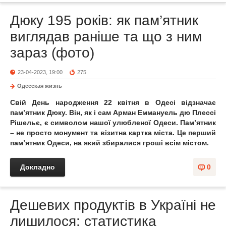
Дюку 195 років: як пам’ятник
виглядав раніше та що з ним
зараз (фото)
23-04-2023, 19:00
275
Одесская жизнь
Свій День народження 22 квітня в Одесі відзначає
пам’ятник Дюку. Він, як і сам Арман Еммануель дю Плессі
Рішельє, є символом нашої улюбленої Одеси. Пам’ятник
– не просто монумент та візитна картка міста. Це перший
пам’ятник Одеси, на який збиралися гроші всім містом.
Докладно
0
Дешевих продуктів в Україні не
лишилося: статистика