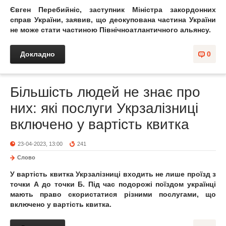
Євген Перебийніс, заступник Міністра закордонних
справ України, заявив, що деокупована частина України
не може стати частиною Північноатлантичного альянсу.
Докладно
0
Більшість людей не знає про
них: які послуги Укрзалізниці
включено у вартість квитка
23-04-2023, 13:00
241
Слово
У вартість квитка Укрзалізниці входить не лише проїзд з
точки А до точки Б. Під час подорожі поїздом українці
мають право скористатися різними послугами, що
включено у вартість квитка.