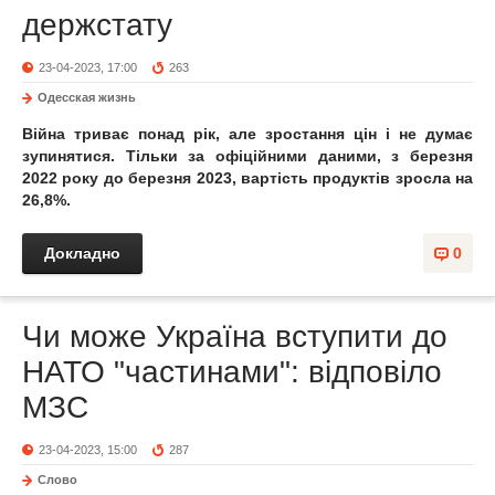
держстату
23-04-2023, 17:00
263
Одесская жизнь
Війна триває понад рік, але зростання цін і не думає
зупинятися. Тільки за офіційними даними, з березня
2022 року до березня 2023, вартість продуктів зросла на
26,8%.
Докладно
0
Чи може Україна вступити до
НАТО "частинами": відповіло
МЗС
23-04-2023, 15:00
287
Слово