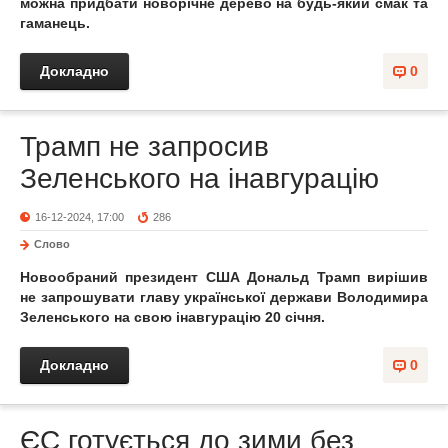
можна придбати новорічне дерево на будь-який смак та
гаманець.
Докладно
0
Трамп не запросив
Зеленського на інавгурацію
16-12-2024, 17:00
286
Слово
Новообраний президент США Дональд Трамп вирішив
не запрошувати главу української держави Володимира
Зеленського на свою інавгурацію 20 січня.
Докладно
0
ЄС готується до зими без