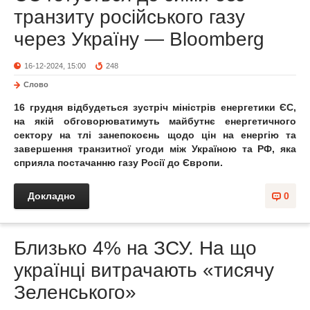
транзиту російського газу
через Україну — Bloomberg
16-12-2024, 15:00
248
Слово
16 грудня відбудеться зустріч міністрів енергетики ЄС,
на якій обговорюватимуть майбутнє енергетичного
сектору на тлі занепокоєнь щодо цін на енергію та
завершення транзитної угоди між Україною та РФ, яка
сприяла постачанню газу Росії до Європи.
Докладно
0
Близько 4% на ЗСУ. На що
українці витрачають «тисячу
Зеленського»