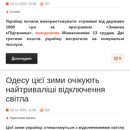
16-12-2024, 13:00
317
Слово
Українці почали використовувати отримані від держави
1000 грн за програмою «Зимова
єПідтримка»,
повідомляє
Мінекономіки 13 грудня. Дві
третини коштів українці витратили на комунальні
послуги.
Докладно
0
Одесу цієї зими очікують
найтриваліші відключення
світла
16-12-2024, 11:00
223
Одесская жизнь
Цієї зими українці стикатимуться з відключеннями світла