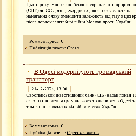
Цього року імпорт російського скрапленого природног
(СПГ) до ЄС досяг рекордного рівня, незважаючи на
намагання блоку зменшити залежність від газу з цієї к
після повномасштабної війни Москви проти України.
Комментариев: 0
Публікація газети:
Слово
В Одесі модернізують громадський
транспорт
21-12-2024, 13:00
Європейський інвестиційний банк (ЄІБ) надав понад 1
євро на оновлення громадського транспорту в Одесі т
трьох постраждалих від війни містах України.
Комментариев: 0
Публікація газети:
Одесская жизнь