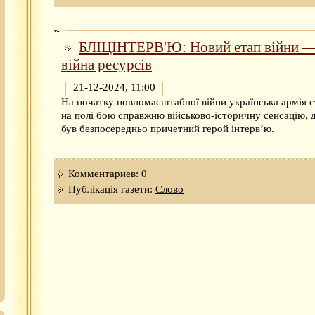
БЛІЦІНТЕРВ'Ю: Новий етап війни —
війна ресурсів
21-12-2024, 11:00
На початку повномасштабної війни українська армія 
на полі бою справжню військово-історичну сенсацію, д
був безпосередньо причетний герой інтерв’ю.
Комментариев: 0
Публікація газети:
Слово