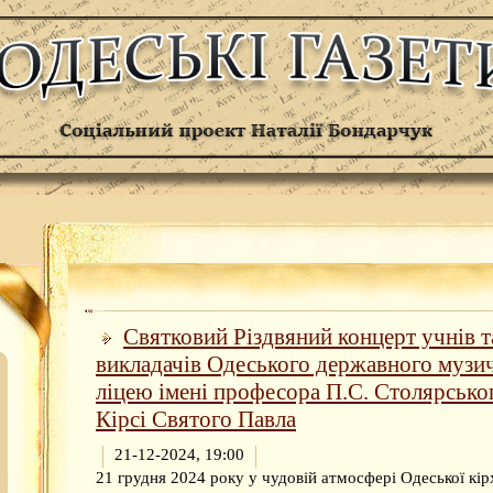
Святковий Різдвяний концерт учнів т
викладачів Одеського державного музи
ліцею імені професора П.С. Столярсько
Кірсі Святого Павла
21-12-2024, 19:00
21 грудня 2024 року у чудовій атмосфері Одеської кір