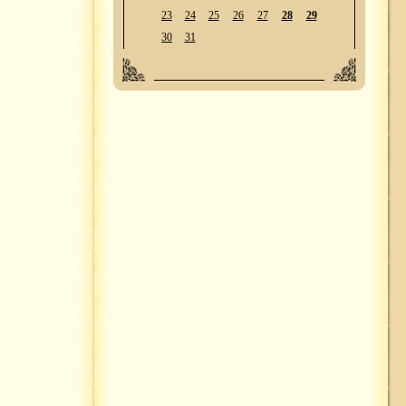
23
24
25
26
27
28
29
30
31