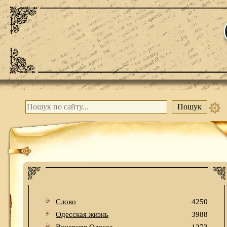
Слово
4250
Одесская жизнь
3988