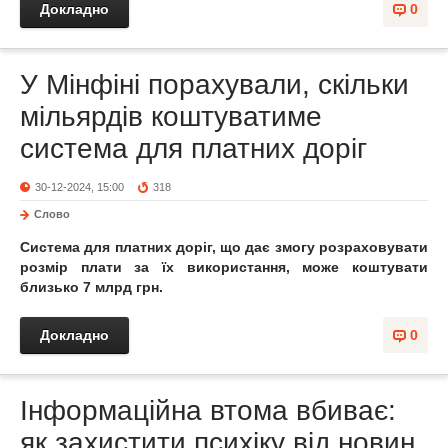
Докладно
0
У Мінфіні порахували, скільки
мільярдів коштуватиме
система для платних доріг
30-12-2024, 15:00
318
Слово
Система для платних доріг, що дає змогу розраховувати
розмір плати за їх використання, може коштувати
близько 7 млрд грн.
Докладно
0
Інформаційна втома вбиває:
як захистити психіку від новин