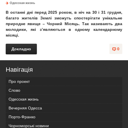
Одесская жизнь
В останні дні перед 2025 роком, в ніч на 30 і 31 грудня,
багато жителів Землі зможуть спостерігати унікальне
природне явище – Чорний Місяць. Так називають два
молодики, які з’являються в одному календарному
місяці.
Докладно
0
Навігація
Про проект
Слово
Одесская жизнь
Вечерняя Одесса
Порто-Франко
Чорноморські новини