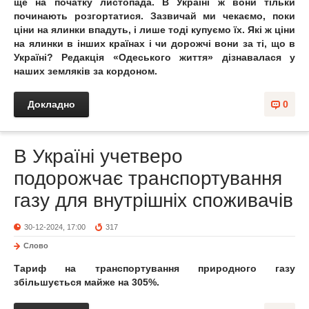
ще на початку листопада. В Україні ж вони тільки
починають розгортатися. Зазвичай ми чекаємо, поки
ціни на ялинки впадуть, і лише тоді купуємо їх. Які ж ціни
на ялинки в інших країнах і чи дорожчі вони за ті, що в
Україні? Редакція «Одеського життя» дізнавалася у
наших земляків за кордоном.
Докладно
0
В Україні учетверо
подорожчає транспортування
газу для внутрішніх споживачів
30-12-2024, 17:00
317
Слово
Тариф на транспортування природного газу
збільшується майже на 305%.