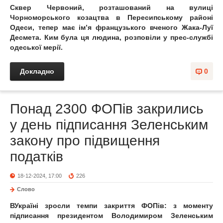
Сквер Червоний, розташований на вулиці
Чорноморського козацтва в Пересипському районі
Одеси, тепер має ім’я французького вченого Жака-Луї
Десмета. Ким була ця людина, розповіли у прес-службі
одеської мерії.
Докладно
0
Понад 2300 ФОПів закрились
у день підписання Зеленським
закону про підвищення
податків
18-12-2024, 17:00
226
Слово
ВУкраїні зросли темпи закриття ФОПів: з моменту
підписання президентом Володимиром Зеленським