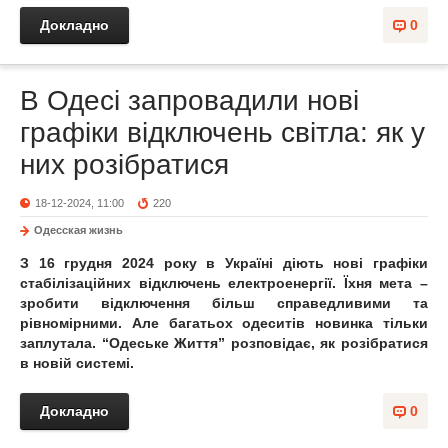
Докладно
0
В Одесі запровадили нові
графіки відключень світла: як у
них розібратися
18-12-2024, 11:00
220
Одесская жизнь
З 16 грудня 2024 року в Україні діють нові графіки
стабілізаційних відключень електроенергії. Їхня мета –
зробити відключення більш справедливими та
рівномірними. Але багатьох одеситів новинка тільки
заплутала. “Одеське Життя” розповідає, як розібратися
в новій системі.
Докладно
0