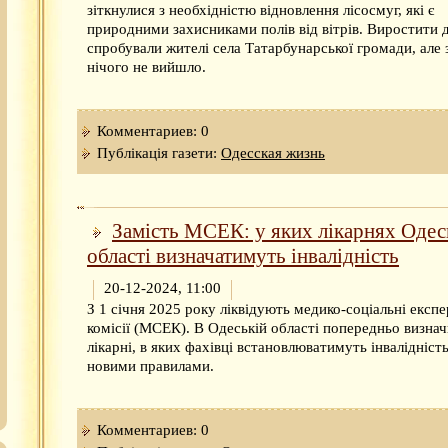
зіткнулися з необхідністю відновлення лісосмуг, які є
природними захисниками полів від вітрів. Виростити 
спробували жителі села Татарбунарської громади, але 
нічого не вийшло.
Комментариев: 0
Публікація газети:
Одесская жизнь
Замість МСЕК: у яких лікарнях Одес
області визначатимуть інвалідність
20-12-2024, 11:00
З 1 січня 2025 року ліквідують медико-соціальні експе
комісії (МСЕК). В Одеській області попередньо визна
лікарні, в яких фахівці встановлюватимуть інвалідність
новими правилами.
Комментариев: 0