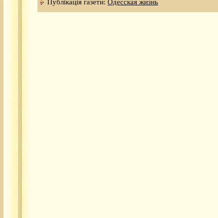
Публікація газети:
Одесская жизнь