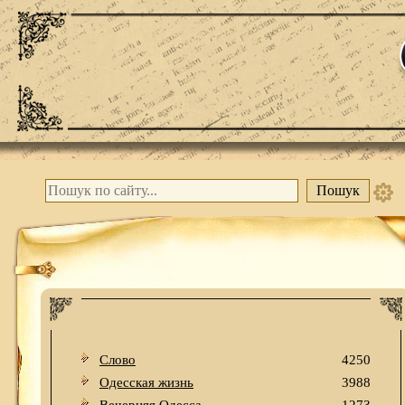
Слово
4250
Одесская жизнь
3988