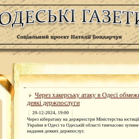
Через хакерську атаку в Одесі обмеж
деякі держпослуги
20-12-2024, 19:00
Через кібератаку на держреєстри Міністерства юстиці
України в Одесі та Одеській області тимчасово зупин
надання деяких держпослуг.