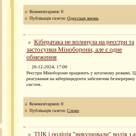
Комментариев: 0
Публікація газети:
Одесская жизнь
Кібератака не вплинула на реєстри та
застосунки Міноборони, але є одне
обмеження
20-12-2024, 17:00
Реєстри Міноборони працюють у штатному режимі. Ц
реагування на кіберінциденти забезпечив безперервну
систем.
Комментариев: 0
Публікація газети:
Слово
ТЦК і поліція "викурювали" водія з а