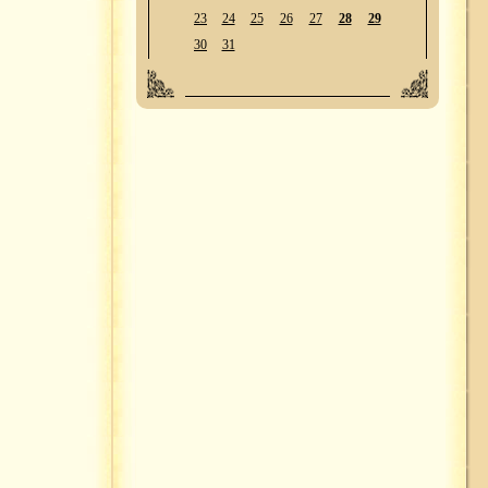
23
24
25
26
27
28
29
30
31