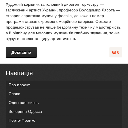
Художній керівник та головний диригент оркестру —
заслужений артист України, професор Володимир Лясота —
створив справжню музичну феєрію, де кожен номер
програми ставав окремою емоційною історією. Оркестр
продемонстрував не лише бездоганну технічну майстерність,
а й рідкісну для молодих музикантів глибину звучання, тонке
відчуття стилю та щиру артистичність.
Докладно
0
Навігація
Про проект
Слово
Одесская жизнь
Вечерняя Одесса
Порто-Франко