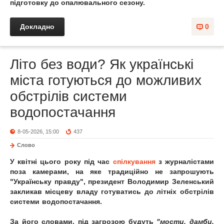
підготовку до опалювального сезону.
Докладно
0
Літо без води? Як українські
міста готуються до можливих
обстрілів системи
водопостачання
8-05-2026, 15:00
437
Слово
У квітні цього року під час
спілкування
з журналістами
поза камерами, на яке традиційно не запрошують
"Українську правду", президент Володимир Зеленський
закликав місцеву владу готуватись до літніх обстрілів
системи водопостачання.
За його словами, під загрозою будуть
"мости, дамби,