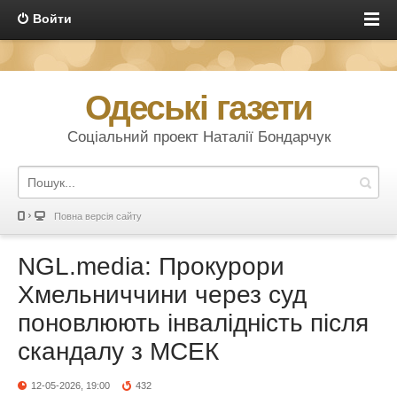
Войти
Одеські газети
Соціальний проект Наталії Бондарчук
Повна версія сайту
NGL.media: Прокурори
Хмельниччини через суд
поновлюють інвалідність після
скандалу з МСЕК
12-05-2026, 19:00
432