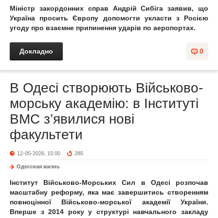
Міністр закордонних справ Андрій Сибіга заявив, що
Україна просить Європу допомогти укласти з Росією
угоду про взаємне припинення ударів по аеропортах.
Докладно
0
В Одесі створюють Військово-
морську академію: в Інституті
ВМС з’явилися нові
факультети
12-05-2026, 15:00
285
Одесская жизнь
Інститут Військово-Морських Сил в Одесі розпочав
масштабну реформу, яка має завершитись створенням
повноцінної Військово-морської академії України.
Вперше з 2014 року у структурі навчального закладу