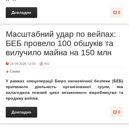
Докладно
0
Масштабний удар по вейпах:
БЕБ провело 100 обшуків та
вилучило майна на 150 млн
16-05-2026, 13:00
441
Слово
У рамках спецоперації Бюро економічної безпеки (БЕБ)
припинило діяльність організованої групи, яка
налагодила повний цикл незаконного виробництва та
продажу вейпів.
Докладно
0