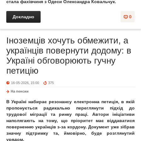
стала фахівчиня з Одеси Олександра Ковальчук.
Докладно
0
Іноземців хочуть обмежити, а
українців повернути додому: в
Україні обговорюють гучну
петицію
16-05-2026, 15:00
375
На пенсии
В Україні набирає резонансу електронна петиція, в якій
пропонується радикально переглянути підхід до
трудової міграції та ринку праці. Автори ініціативи
наполягають на тому, що пріоритет має віддаватися
поверненню українців з-за кордону. Документ уже зібрав
значну підтримку та, ймовірно, буде розглянутий
урядом.