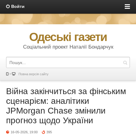
Войти
Одеські газети
Соціальний проект Наталії Бондарчук
Повна версія сайту
Війна закінчиться за фінським
сценарієм: аналітики
JPMorgan Chase змінили
прогноз щодо України
16-05-2026, 19:00
395