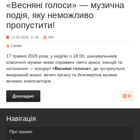
«Весняні голоси» — музична
подія, яку неможливо
пропустити!
16-05-2026, 11:00
446
Слово
17 травня 2026 року, у неділю о 18:00, шанувальників
класичної музики чекає справжнє свято краси, емоцій та
натхнення — концерт
«Весняні голоси»
, де зустрінуться
вишуканий вокал, велич органу та безсмертна музика
великих композиторів.
Докладно
0
Навігація
Про проект