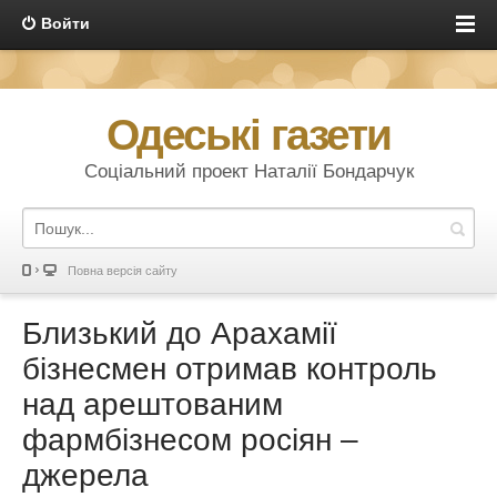
Войти
Одеські газети
Соціальний проект Наталії Бондарчук
Повна версія сайту
Близький до Арахамії
бізнесмен отримав контроль
над арештованим
фармбізнесом росіян –
джерела