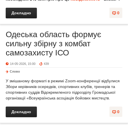
Докладно
0
Одеська область формує
сильну збірну з комбат
самозахисту ІСО
14-05-2026, 15:00
439
Слово
У змішаному форматі в режимі Zoom-конференції відбулися
Збори керівників осередків, спортивних клубів, тренерів та
спортивних суддів Відокремленого підрозділу Громадської
організації «Всеукраїнська асоціація бойових мистецтв.
Докладно
0