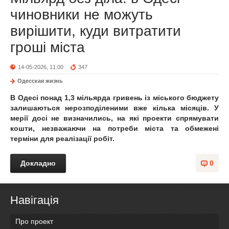
чиновники не можуть
вирішити, куди витратити
гроші міста
14-05-2026, 11:00
347
Одесская жизнь
В Одесі понад 1,3 мільярда гривень із міського бюджету
залишаються нерозподіленими вже кілька місяців. У
мерії досі не визначились, на які проекти спрямувати
кошти, незважаючи на потреби міста та обмежені
терміни для реалізації робіт.
Докладно
0
Навігація
Про проект