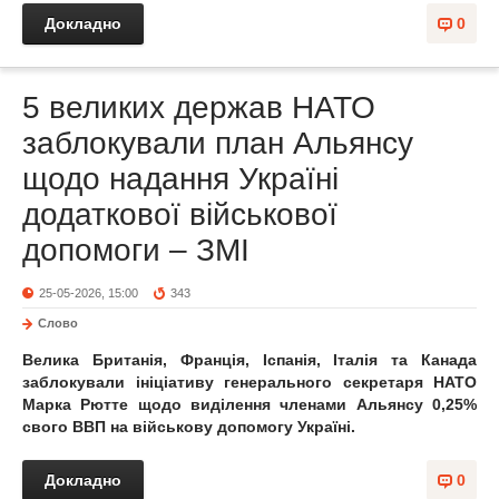
Докладно
0
5 великих держав НАТО
заблокували план Альянсу
щодо надання Україні
додаткової військової
допомоги – ЗМІ
25-05-2026, 15:00
343
Слово
Велика Британія, Франція, Іспанія, Італія та Канада
заблокували ініціативу генерального секретаря НАТО
Марка Рютте щодо виділення членами Альянсу 0,25%
свого ВВП на військову допомогу Україні.
Докладно
0