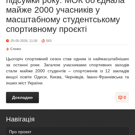
підсумки року: МОК об’єднала
майже 2000 учасників у
масштабному студентському
спортивному проєкті
25-05-2026, 11:00
563
Слово
Цьогоріч спортивний сезон став одним із наймасштабніших
за останні роки. Загалом учасниками спортивних заходів
стали майже 2000 студентів – спортсменів із 12 закладів
вищої освіти Одеси, Києва, Чернівців, Івано-Франківська та
інших міст України.
Докладно
0
Навігація
Про проект