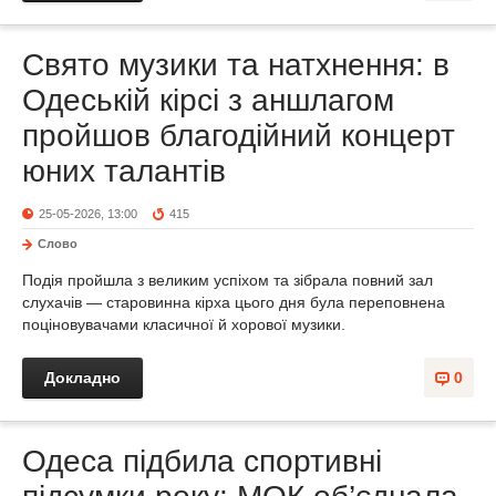
Свято музики та натхнення: в
Одеській кірсі з аншлагом
пройшов благодійний концерт
юних талантів
25-05-2026, 13:00
415
Слово
Подія пройшла з великим успіхом та зібрала повний зал
слухачів — старовинна кірха цього дня була переповнена
поціновувачами класичної й хорової музики.
Докладно
0
Одеса підбила спортивні