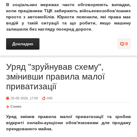
В соціальних мережах часто обговорюють випадки,
коли працівники ТЦК забирають військовозобов’язаних
просто з автомобілів. Юристи пояснили, які права має
водій у такій ситуації та що робити, якщо машину
залишили без нагляду посеред дороги.
Докладно
0
Уряд "зруйнував схему",
змінивши правила малої
приватизації
25-05-2026, 17:00
449
Слово
Уряд змінив правила малої приватизації та зробив
відкриті онлайн-аукціони обов'язковими для продажу
орендованого майна.