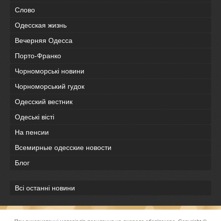
Слово
Одесская жизнь
Вечерняя Одесса
Порто-Франко
Чорноморські новини
Чорноморський гудок
Одесский вестник
Одеськi вiстi
На пенсии
Всемирные одесские новости
Блог
Всі останні новини