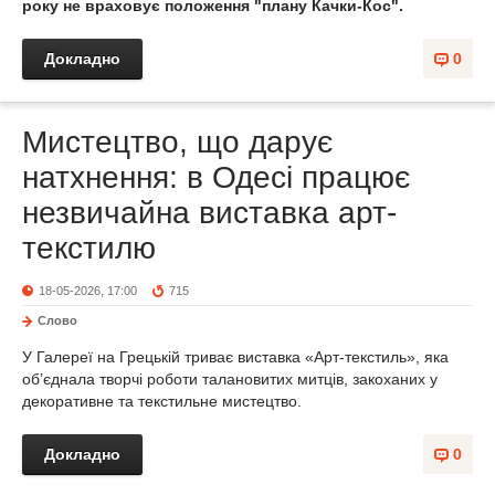
року не враховує положення "плану Качки-Кос".
Докладно
0
Мистецтво, що дарує
натхнення: в Одесі працює
незвичайна виставка арт-
текстилю
18-05-2026, 17:00
715
Слово
У Галереї на Грецькій триває виставка «Арт-текстиль», яка
об’єднала творчі роботи талановитих митців, закоханих у
декоративне та текстильне мистецтво.
Докладно
0