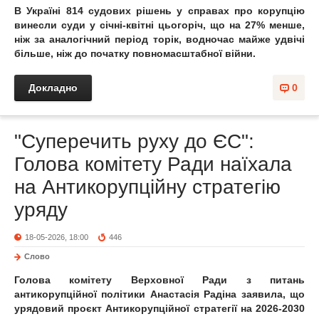
В Україні 814 судових рішень у справах про корупцію
винесли суди у січні-квітні цьогоріч, що на 27% менше,
ніж за аналогічний період торік, водночас майже удвічі
більше, ніж до початку повномасштабної війни.
Докладно
0
"Суперечить руху до ЄС":
Голова комітету Ради наїхала
на Антикорупційну стратегію
уряду
18-05-2026, 18:00
446
Слово
Голова комітету Верховної Ради з питань
антикорупційної політики Анастасія Радіна заявила, що
урядовий проєкт Антикорупційної стратегії на 2026-2030