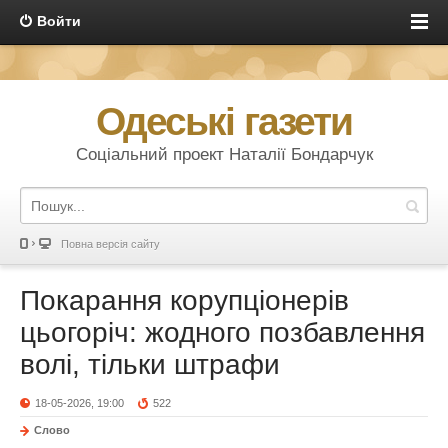
Войти
Одеські газети
Соціальний проект Наталії Бондарчук
Повна версія сайту
Покарання корупціонерів
цьогоріч: жодного позбавлення
волі, тільки штрафи
18-05-2026, 19:00
522
Слово