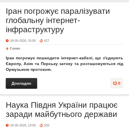
Іран погрожує паралізувати
глобальну інтернет-
інфраструктуру
18-05-2026, 15:00
427
Слово
Іран погрожує пошкодити інтернет-кабелі, що з'єднують
Європу, Азію та Перську затоку та розташовуються під
Ормузькою протокою.
Докладно
0
Наука Півдня України працює
заради майбутнього держави
18-05-2026, 13:00
520