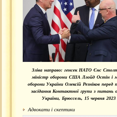
Зліва направо: генсек НАТО Єнс Столт
міністр оборони США Ллойд Остін і м
оборони України Олексій Резніков перед
засідання Контактної групи з питань 
України, Брюссель, 15 червня 2023 
Адвокати і скептики