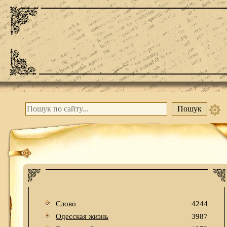
Слово
4244
Одесская жизнь
3987