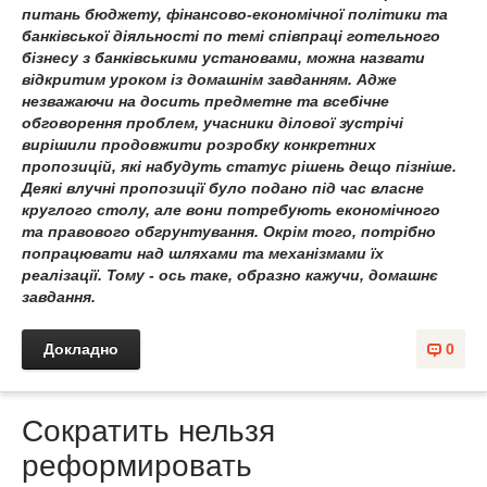
питань бюджету, фінансово-економічної політики та
банківської діяльності по темі співпраці готельного
бізнесу з банківськими установами, можна назвати
відкритим уроком із домашнім завданням. Адже
незважаючи на досить предметне та всебічне
обговорення проблем, учасники ділової зустрічі
вирішили продовжити розробку конкретних
пропозицій, які набудуть статус рішень дещо пізніше.
Деякі влучні пропозиції було подано під час власне
круглого столу, але вони потребують економічного
та правового обгрунтування. Окрім того, потрібно
попрацювати над шляхами та механізмами їх
реалізації. Тому - ось таке, образно кажучи, домашнє
завдання.
Докладно
0
Сократить нельзя
реформировать