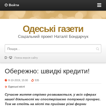
Войти
Одеські газети
Соціальний проект Наталії Бондарчук
Повна версія сайту
Обережно: швидкі кредити!
8-10-2019, 15:00
535
Одеськi вiстi
Сучасне життя стрімко розвивається, у всіх сферах
нашої діяльності ми спостерігаємо потужний прогрес.
Тож не стоїть на місті та приймає різні форми