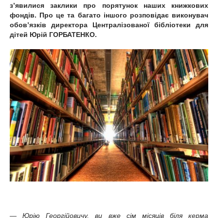
з’явилися заклики про порятунок наших книжкових
фондів. Про це та багато іншого розповідає виконувач
обов’язків директора Централізованої бібліотеки для
дітей Юрій ГОРБАТЕНКО.
— Юрію Георгійовичу, ви вже сім місяців біля керма