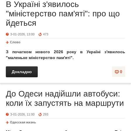
В Україні з'явилось
"міністерство пам'яті": про що
йдеться
3-01-2026, 13:00
473
Слово
З початком нового 2026 року в Україні з'явилось
"маленьке міністерство пам'яті".
Докладно
0
До Одеси надійшли автобуси:
коли їх запустять на маршрути
3-01-2026, 11:00
293
Одесская жизнь