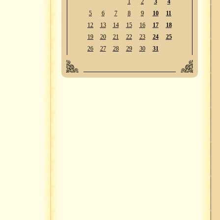
1
2
3
4
5
6
7
8
9
10
11
12
13
14
15
16
17
18
19
20
21
22
23
24
25
26
27
28
29
30
31