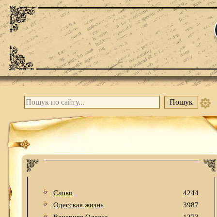
Слово
4244
Одесская жизнь
3987