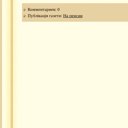
Комментариев: 0
Публікація газети:
На пенсии