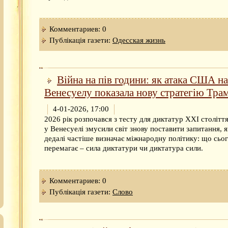
Комментариев: 0
Публікація газети:
Одесская жизнь
Війна на пів години: як атака США на
Венесуелу показала нову стратегію Тра
4-01-2026, 17:00
2026 рік розпочався з тесту для диктатур XXI століття
у Венесуелі змусили світ знову поставити запитання, я
дедалі частіше визначає міжнародну політику: що сьо
перемагає – сила диктатури чи диктатура сили.
Комментариев: 0
Публікація газети:
Слово