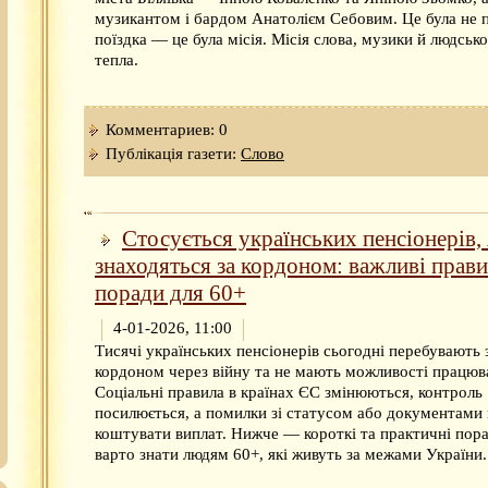
музикантом і бардом Анатолієм Себовим. Це була не 
поїздка — це була місія. Місія слова, музики й людськ
тепла.
Комментариев: 0
Публікація газети:
Слово
Стосується українських пенсіонерів, 
знаходяться за кордоном: важливі прави
поради для 60+
4-01-2026, 11:00
Тисячі українських пенсіонерів сьогодні перебувають 
кордоном через війну та не мають можливості працюв
Соціальні правила в країнах ЄС змінюються, контроль
посилюється, а помилки зі статусом або документами
коштувати виплат. Нижче — короткі та практичні пор
варто знати людям 60+, які живуть за межами України.