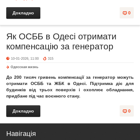
Докладно
0
Як ОСББ в Одесі отримати
компенсацію за генератор
10-01-2026, 11:00
315
Одесская жизнь
До 200 тисяч гривень компенсації за генератор можуть
отримати ОСББ та ЖБК в Одесі. Підтримка діє для
будинків від трьох поверхів і охоплює обладнання,
придбане під час воєнного стану.
Докладно
0
Навігація