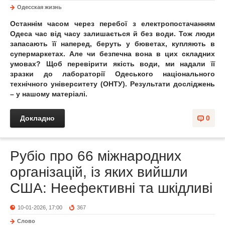
Одесская жизнь
Останнім часом через перебої з електропостачанням
Одеса час від часу залишається й без води. Тож люди
запасають її наперед, беруть у бюветах, купляють в
супермаркетах. Але чи безпечна вона в цих складних
умовах? Щоб перевірити якість води, ми надали її
зразки до лабораторії Одеського національного
технічного університету (ОНТУ). Результати досліджень
– у нашому матеріалі.
Докладно
0
Рубіо про 66 міжнародних
організацій, із яких вийшли
США: Неефективні та шкідливі
10-01-2026, 17:00
367
Слово