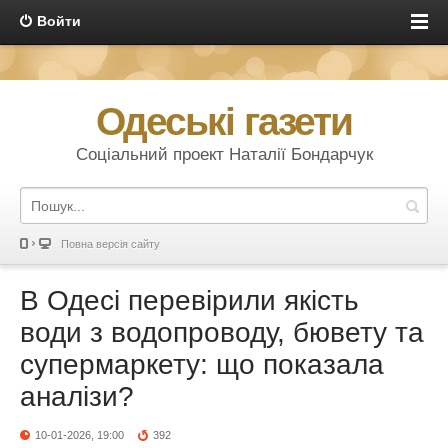
Войти
Одеські газети
Соціальний проект Наталії Бондарчук
Повна версія сайту
В Одесі перевірили якість
води з водопроводу, бювету та
супермаркету: що показала
аналізи?
10-01-2026, 19:00
392