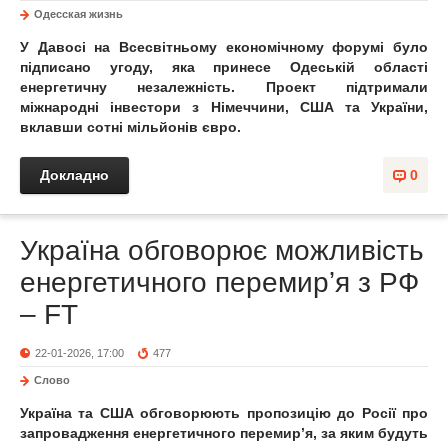
Одесская жизнь
У Давосі на Всесвітньому економічному форумі було
підписано угоду, яка принесе Одеській області
енергетичну незалежність. Проект підтримали
міжнародні інвестори з Німеччини, США та України,
вклавши сотні мільйонів євро.
Докладно
0
Україна обговорює можливість
енергетичного перемирʼя з РФ
– FT
22-01-2026, 17:00
477
Слово
Україна та США обговорюють пропозицію до Росії про
запровадження енергетичного перемирʼя, за яким будуть