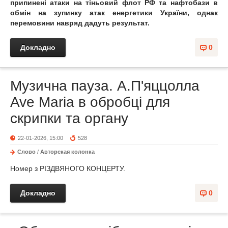
припинені атаки на тіньовий флот РФ та нафтобази в
обмін на зупинку атак енергетики України, однак
перемовини навряд дадуть результат.
Докладно
0
Музична пауза. А.П'яццолла
Ave Maria в обробці для
скрипки та органу
22-01-2026, 15:00
528
Слово
/
Авторская колонка
Номер з
РІЗДВЯНОГО КОНЦЕРТУ.
Докладно
0