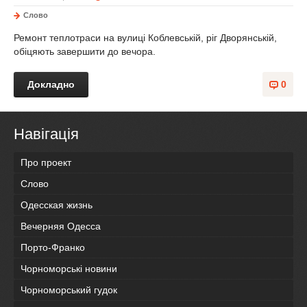
Слово
Ремонт теплотраси на вулиці Коблевській, ріг Дворянській,
обіцяють завершити до вечора.
Докладно
0
Навігація
Про проект
Слово
Одесская жизнь
Вечерняя Одесса
Порто-Франко
Чорноморські новини
Чорноморський гудок