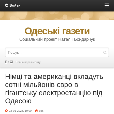
Войти
Одеські газети
Соціальний проект Наталії Бондарчук
Повна версія сайту
Німці та американці вкладуть
сотні мільйонів євро в
гігантську електростанцію під
Одесою
22-01-2026, 19:00
356