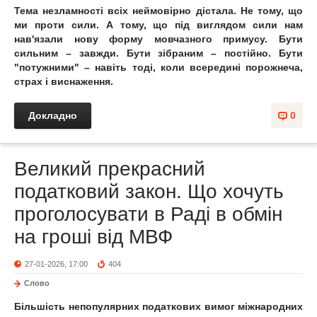
Тема незламності всіх неймовірно дістала. Не тому, що
ми проти сили. А тому, що під виглядом сили нам
нав'язали нову форму мовчазного примусу. Бути
сильним – завжди. Бути зібраним – постійно. Бути
"потужними" – навіть тоді, коли всередині порожнеча,
страх і виснаження.
Докладно
0
Великий прекрасний
податковий закон. Що хочуть
проголосувати в Раді в обмін
на гроші від МВФ
27-01-2026, 17:00
404
Слово
Більшість непопулярних податкових вимог міжнародних