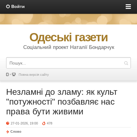
Войти
Одеські газети
Соціальний проект Наталії Бондарчук
Повна версія сайту
Незламні до зламу: як культ
"потужності" позбавляє нас
права бути живими
27-01-2026, 19:00
478
Слово