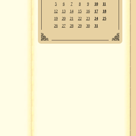
5
6
7
8
9
10
11
12
13
14
15
16
17
18
19
20
21
22
23
24
25
26
27
28
29
30
31