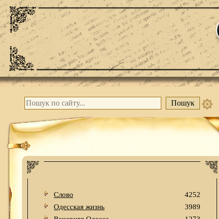
Слово
4252
Одесская жизнь
3989