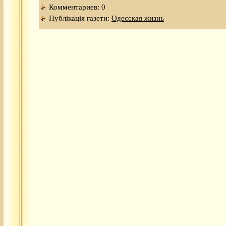
Комментариев: 0
Публікація газети:
Одесская жизнь