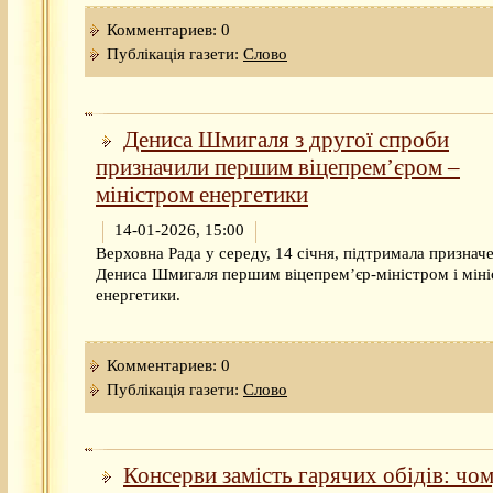
Комментариев: 0
Публікація газети:
Слово
Дениса Шмигаля з другої спроби
призначили першим віцепремʼєром –
міністром енергетики
14-01-2026, 15:00
Верховна Рада у середу, 14 січня, підтримала признач
Дениса Шмигаля першим віцепремʼєр-міністром і мін
енергетики.
Комментариев: 0
Публікація газети:
Слово
Консерви замість гарячих обідів: чо