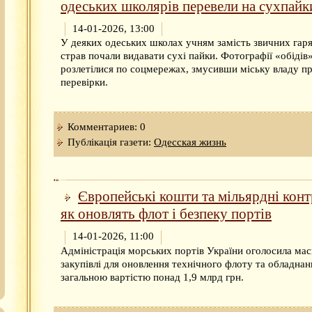
одеських школярів перевели на сухпайк
14-01-2026, 13:00
У деяких одеських школах учням замість звичних гар
страв почали видавати сухі пайки. Фотографії «обідів
розлетілися по соцмережах, змусивши міську владу п
перевірки.
Комментариев: 0
Публікація газети:
Одесская жизнь
Європейські кошти та мільярдні конт
як оновлять флот і безпеку портів
14-01-2026, 11:00
Адміністрація морських портів України оголосила ма
закупівлі для оновлення технічного флоту та обладнан
загальною вартістю понад 1,9 млрд грн.