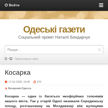
Войти
Одеські газети
Соціальний проект Наталії Бондарчук
Повна версія сайту
Косарка
17-01-2026, 19:00
370
Вечерняя Одесса
Косарка — один із багатьох неофіційних топонімів
нашого міста. Так у старій Одесі називали Серединську
площу, розташовану на Молдаванці між вулицями