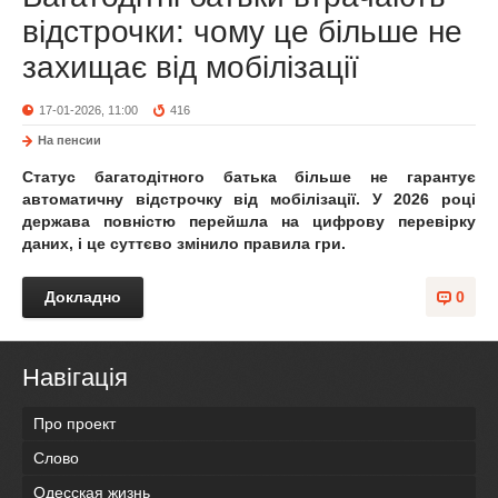
відстрочки: чому це більше не
захищає від мобілізації
17-01-2026, 11:00
416
На пенсии
Статус багатодітного батька більше не гарантує
автоматичну відстрочку від мобілізації. У 2026 році
держава повністю перейшла на цифрову перевірку
даних, і це суттєво змінило правила гри.
Докладно
0
Навігація
Про проект
Слово
Одесская жизнь