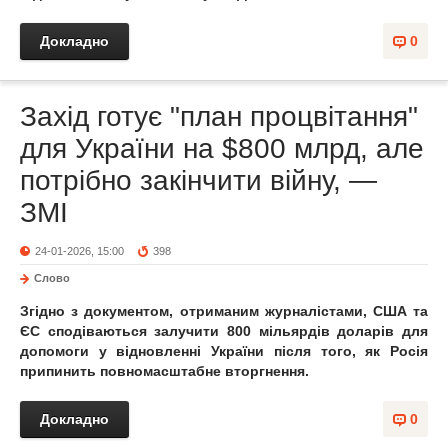
Докладно
0
Захід готує "план процвітання"
для України на $800 млрд, але
потрібно закінчити війну, —
ЗМІ
24-01-2026, 15:00
398
Слово
Згідно з документом, отриманим журналістами, США та
ЄС сподіваються залучити 800 мільярдів доларів для
допомоги у відновленні України після того, як Росія
припинить повномасштабне вторгнення.
Докладно
0