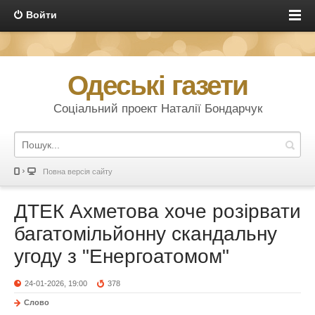
Войти
Одеські газети
Соціальний проект Наталії Бондарчук
Повна версія сайту
ДТЕК Ахметова хоче розірвати
багатомільйонну скандальну
угоду з "Енергоатомом"
24-01-2026, 19:00
378
Слово