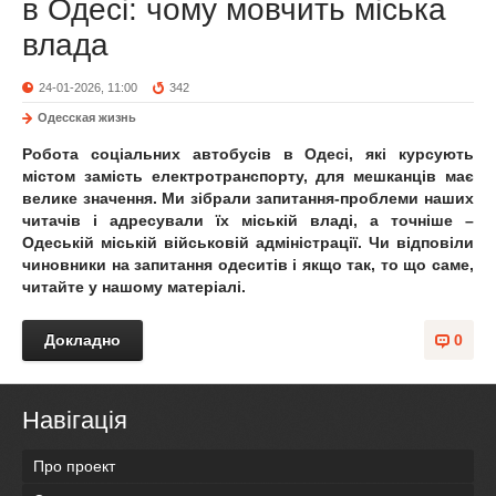
в Одесі: чому мовчить міська
влада
24-01-2026, 11:00
342
Одесская жизнь
Робота соціальних автобусів в Одесі, які курсують
містом замість електротранспорту, для мешканців має
велике значення. Ми зібрали запитання-проблеми наших
читачів і адресували їх міській владі, а точніше –
Одеській міській військовій адміністрації. Чи відповіли
чиновники на запитання одеситів і якщо так, то що саме,
читайте у нашому матеріалі.
Докладно
0
Навігація
Про проект